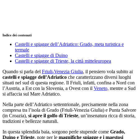
Indice dei contenuti
Castelli e spiagge dell’Adriatico: Grado, meta turistica e
termale
Castelli e spiagge di Duino
Castelli e spiagge di Trieste, la città mitteleuropea
Quando si parla del
Friuli-Venezia Giulia
, il pensiero vola subito ai
castelli e spiagge dell’Adriatico
che caratterizzano diversi luoghi
situati nel sud di questa regione. Il Friuli, infatti, confina a Nord con
l’Austria, a Est con la Slovenia, a Ovest con il
Veneto,
mentre a Sud
si affaccia sul Mare Adriatico.
Nella parte dell’Adriatico settentrionale, precisamente nella zona
compresa tra l’isola di Grado (Friuli-Venezia Giulia) e Punta Salvore
(in Croazia),
si apre il golfo di Trieste
, un’insenatura ricca di storia,
tradizioni e bellezze naturali.
In questa splendida baia, sorgono perle stupende come
Grado,
Duino e Trieste
, note per le
magnifiche spiagge e i maestosi