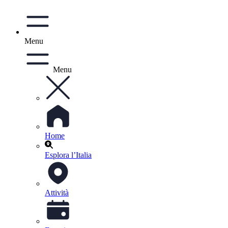
Menu
Menu
Home
Esplora l’Italia
Attività