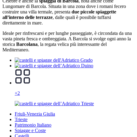
Celebre è anche la
spiaggia di Barcola
, nota anche come
Lungomare di Barcola. Situata in una zona dove i romani fecero
costruire una villa termale, presenta
due piccole spiaggette
all’interno delle terrazze
, dalle quali è possibile tuffarsi
direttamente in mare.
Ideale per rinfrescarsi e per lunghe passeggiate, è circondata da una
vasta pineta fresca e ombreggiata. A Barcola si svolge ogni anno la
storica
Barcolana
, la regata velica più interessante del
Mediterraneo.
+2
Friuli-Venezia Giulia
Trieste
Patrimonio Italiano
Spiagge e Coste
Castelli