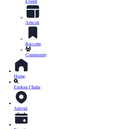
Eventi
Articoli
Raccolte
Community
Home
Esplora l’Italia
Attività