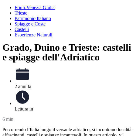
Friuli-Venezia Giulia
Trieste
Patrimonio Italiano
Spiagge e Coste
Castelli
Esperienze Naturali
Grado, Duino e Trieste: castelli
e spiagge dell'Adriatico
2 anni fa
Lettura in
6 min
Percorrendo l’Italia lungo il versante adriatico, si incontrano località
affascinanti, castelli e spiagge incantevoli. In questo articolo, vi