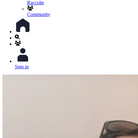
Raccolte
Community
Sign in