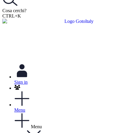
Cosa cerchi?
CTRL+K
Sign in
Menu
Menu